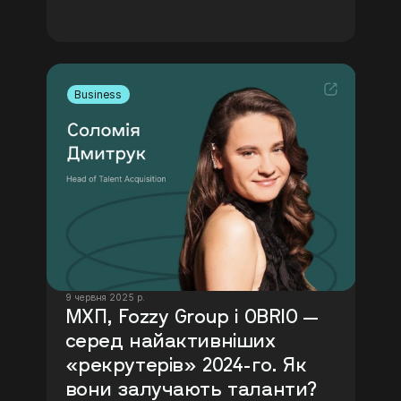
Business
9 червня 2025 р.
МХП, Fozzy Group і OBRIO — 
серед найактивніших 
«рекрутерів» 2024-го. Як 
вони залучають таланти?