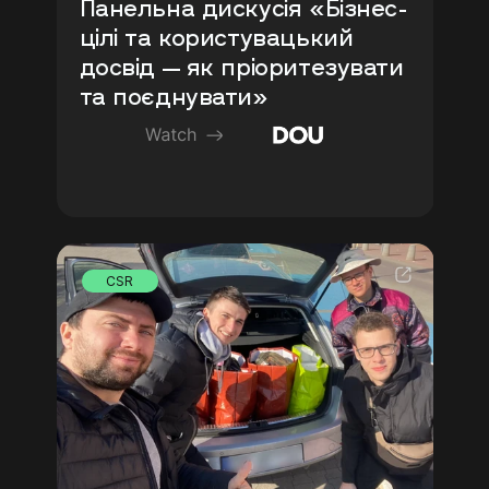
Панельна дискусія «Бізнес-
цілі та користувацький 
досвід — як пріоритезувати 
та поєднувати»
CSR