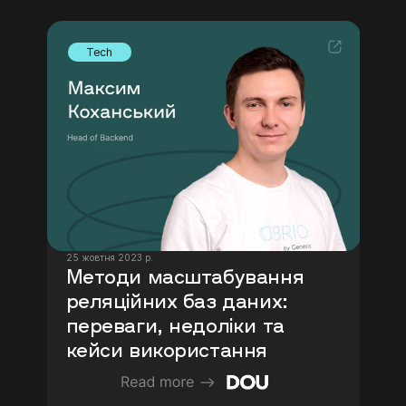
Tech
25 жовтня 2023 р.
Методи масштабування 
реляційних баз даних: 
переваги, недоліки та 
кейси використання