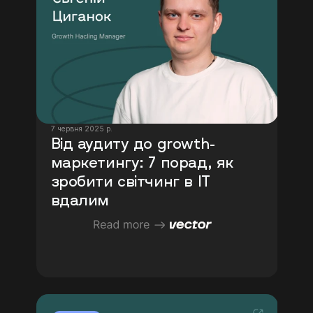
7 червня 2025 р.
Від аудиту до growth-
маркетингу: 7 порад, як 
зробити світчинг в ІТ 
вдалим