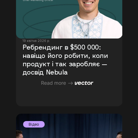
19 квітня 2026 р.
Ребрендинг в $500 000: 
навіщо його робити, коли 
продукт і так заробляє — 
досвід Nebula
Відео