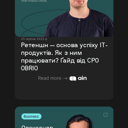
25 серпня 2023 р.
Ретеншн — основа успіху IT-
продуктів. Як з ним 
працювати? Ґайд від CPO 
OBRIO
Business