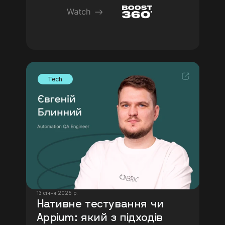
Tech
13 січня 2025 р.
Нативне тестування чи 
Appium: який з підходів 