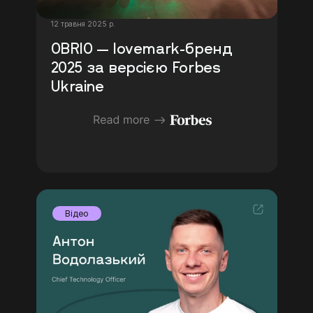
12 травня 2025 р.
OBRIO — lovemark-бренд 
2025 за версією Forbes 
Ukraine
Відео