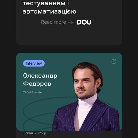
тестуванням і 
автоматизацією
Interview
5 січня 2025 р.