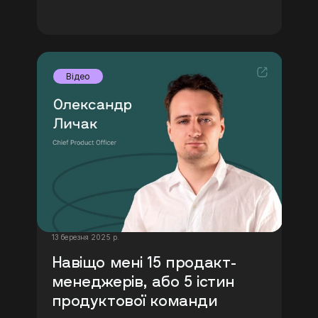
Відео
13 березня 2025 р.
Навіщо мені 15 продакт-
менеджерів, або 5 істин 
продуктової команди