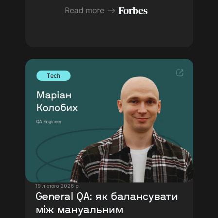
Tech
19 лютого 2026 р.
General QA: як балансувати 
між мануальним 