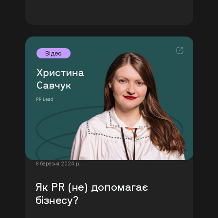
Відео
6 березня 2024 р.
Як PR (не) допомагає 
бізнесу? 