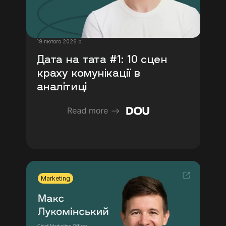
19 лютого 2026 р.
Дата на тата #1: 10 сцен 
краху комунікації в 
аналітиці
Marketing