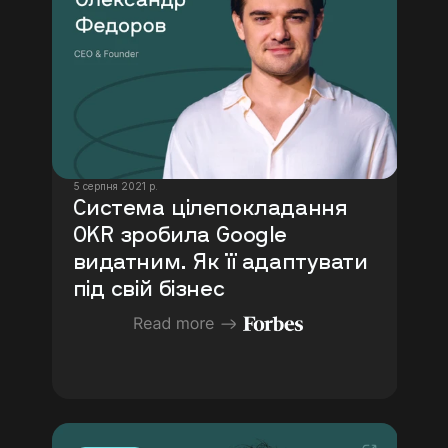
5 серпня 2021 р.
Система цілепокладання 
OKR зробила Google 
видатним. Як її адаптувати 
під свій бізнес