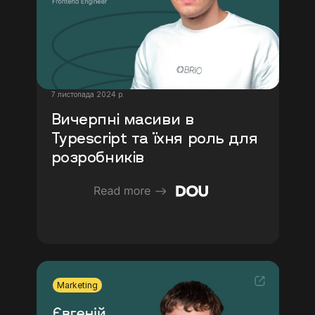
7 листопада 2024 р.
Вичерпні масиви в 
Typescript та їхня роль для 
розробників
Marketing