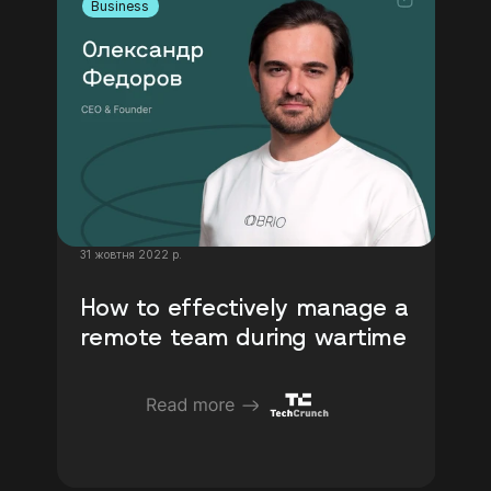
Business
31 жовтня 2022 р.
How to effectively manage a 
remote team during wartime