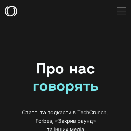
Про нас
говорять
Статті та подкасти в TechCrunch, 
Forbes, «Закрив раунд»
та інших медіа