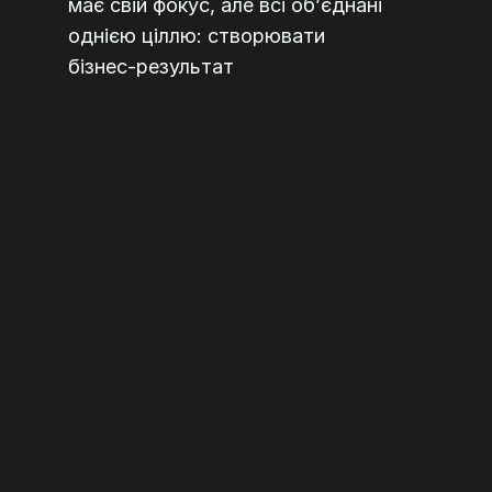
має свій фокус, але всі обʼєднані 
однією ціллю: створювати
бізнес-результат