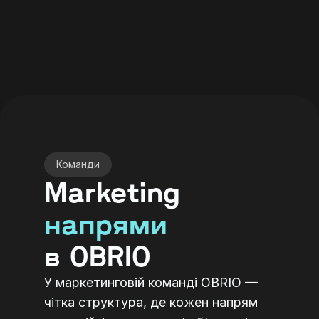
Команди
Marketing
напрями
в OBRIO 
У маркетинговій команді OBRIO — 
чітка структура, де кожен напрям 